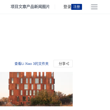
项目
文章
产品
新闻
图片
登录
注册
查看Li Xiao 3的文件夹
分享