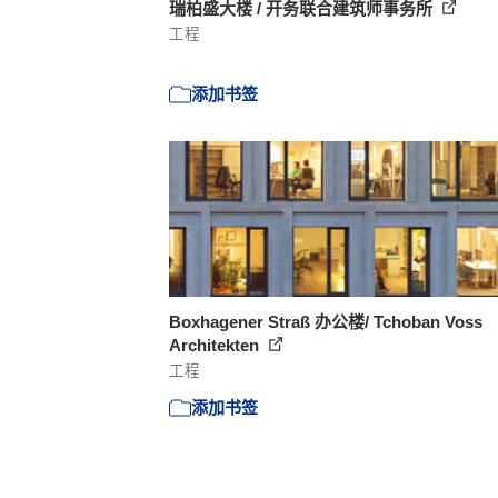
瑞柏盛大楼 / 开务联合建筑师事务所
工程
添加书签
Boxhagener Straß 办公楼/ Tchoban Voss
Architekten
工程
添加书签