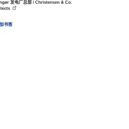
ingør 发电厂总部 / Christensen & Co.
itects
加书签