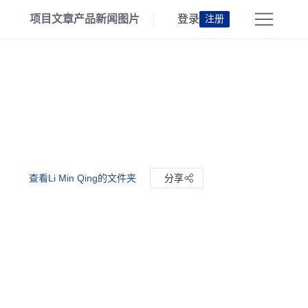
项目
文章
产品
新闻
图片
登录
注册
查看Li Min Qing的文件夹
分享