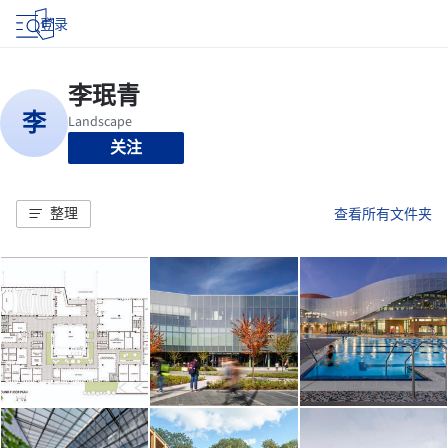
登录
关注
整理
查看所有文件夹