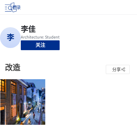
登录
关注
改造
分享