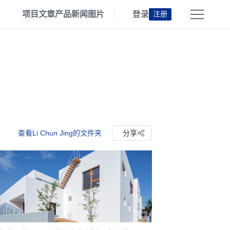
项目
文章
产品
新闻
图片
登录
注册
查看Li Chun Jing的文件夹
分享