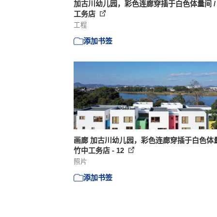
加古川幼儿园，彩色连廊穿插于白色体量间 /
工务店
工程
添加书签
画廊 加古川幼儿园，彩色连廊穿插于白色体量
竹中工务店 - 12
照片
添加书签