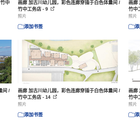
 竹中
画廊 加古川幼儿园，彩色连廊穿插于白色体量间 /
画廊
竹中工务店 - 9
竹中工
照片
照片
添加书签
添
间 /
画廊 加古川幼儿园，彩色连廊穿插于白色体量间 /
画廊
竹中工务店 - 14
竹中工
照片
照片
添加书签
添