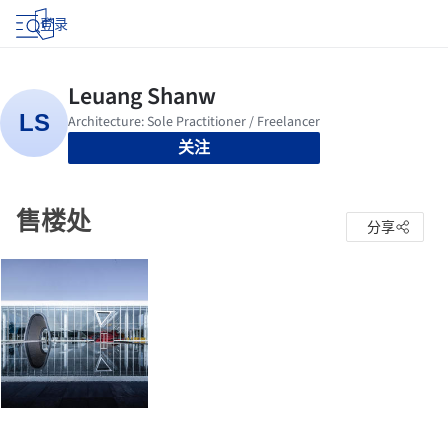
登录
关注
售楼处
分享