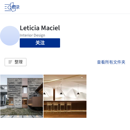
登录
关注
整理
查看所有文件夹