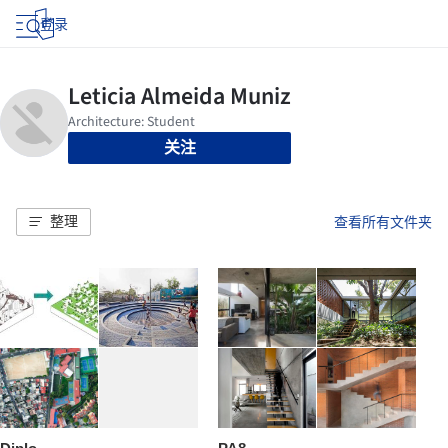
登录
关注
整理
查看所有文件夹