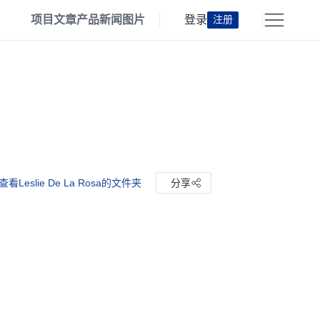
项目
文章
产品
新闻
图片
登录
注册
查看Leslie De La Rosa的文件夹
分享