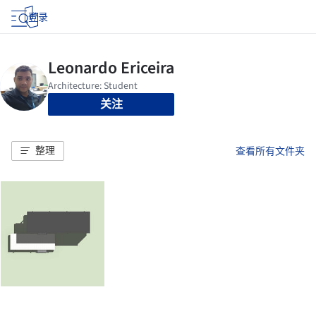
登录
关注
整理
查看所有文件夹