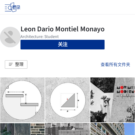
登录
关注
整理
查看所有文件夹