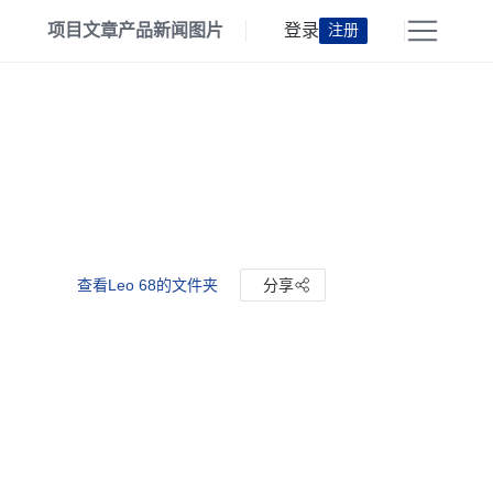
项目
文章
产品
新闻
图片
登录
注册
查看Leo 68的文件夹
分享