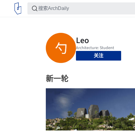
关注
新一轮