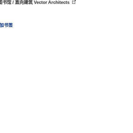
馆 / 直向建筑 Vector Architects
加书签