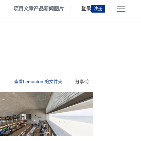
项目
文章
产品
新闻
图片
登录
注册
查看Lemontree的文件夹
分享