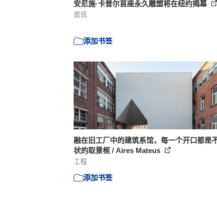
安尼施·卡普尔首座永久雕塑将在纽约揭幕
资讯
添加书签
融在旧工厂中的建筑系馆，每一个开口都是
状的取景框 / Aires Mateus
工程
添加书签