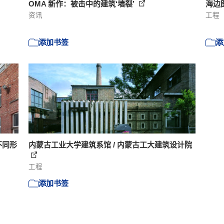
OMA 新作：被击中的建筑‘墙裂’
海边图书
资讯
工程
添加书签
添
不同形
内蒙古工业大学建筑系馆 / 内蒙古工大建筑设计院
工程
添加书签