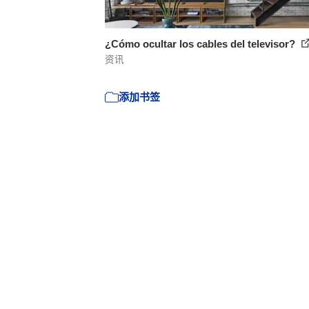
¿Cómo ocultar los cables del televisor?
资讯
添加书签