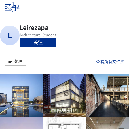
登录
关注
整理
查看所有文件夹