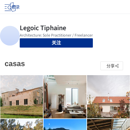
登录
关注
casas
分享