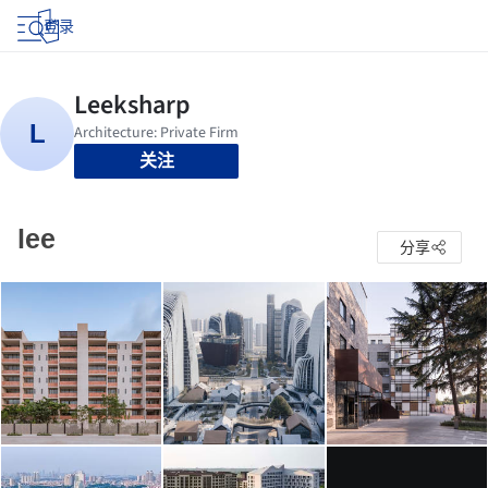
登录
关注
lee
分享