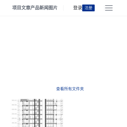
项目
文章
产品
新闻
图片
登录
注册
查看所有文件夹