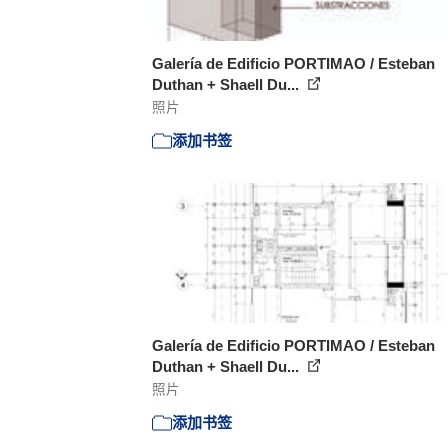
Galería de Edificio PORTIMAO / Esteban
Duthan + Shaell Du...
照片
添加书签
Galería de Edificio PORTIMAO / Esteban
Duthan + Shaell Du...
照片
添加书签