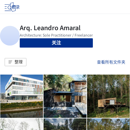
登录
关注
整理
查看所有文件夹