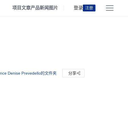
项目
文章
产品
新闻
图片
登录
注册
nce Denise Prevedello的文件夹
分享