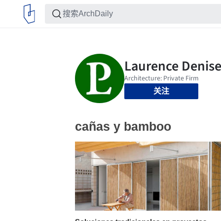
关注
cañas y bamboo