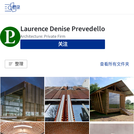
登录
关注
整理
查看所有文件夹