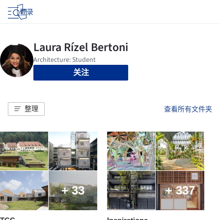
登录
关注
整理
查看所有文件夹
+ 33
+ 337