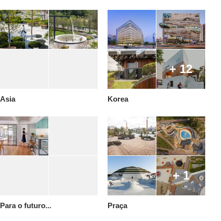
+ 12
Asia
Korea
+ 1
Para o futuro...
Praça