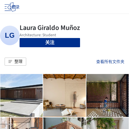
登录
关注
整理
查看所有文件夹