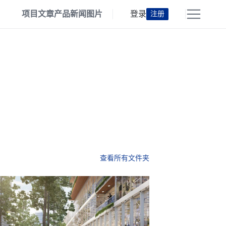
项目
文章
产品
新闻
图片
登录
注册
查看所有文件夹