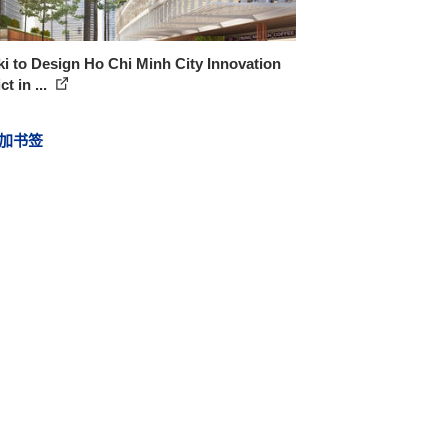
i to Design Ho Chi Minh City Innovation
ct in ...
加书签