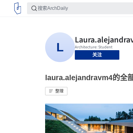
关注
laura.alejandravm4的
整理