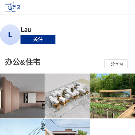
登录
关注
办公&住宅
分享