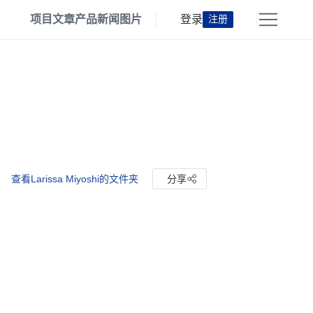
项目
文章
产品
新闻
图片
登录
注册
查看Larissa Miyoshi的文件夹
分享