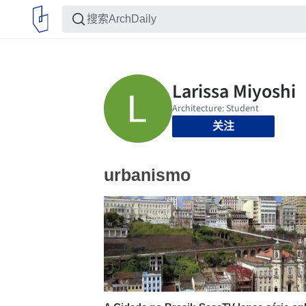
关注
urbanismo