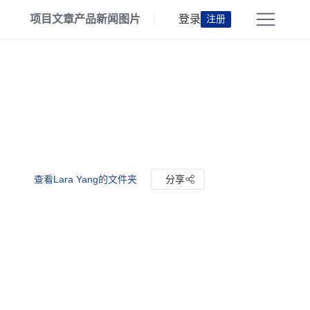
项目
文章
产品
新闻
图片
登录
注册
查看Lara Yang的文件夹
分享