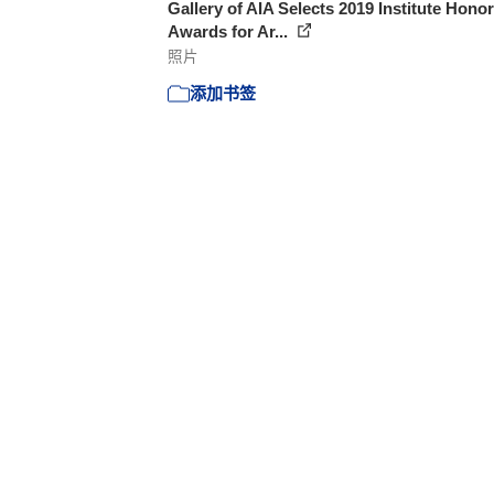
Gallery of AIA Selects 2019 Institute Honor
Awards for Ar...
照片
添加书签