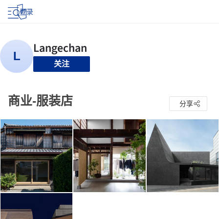
登录
关注
商业-服装店
分享