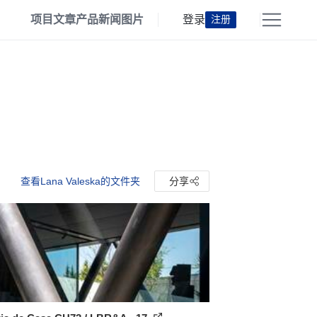
项目
文章
产品
新闻
图片
登录
注册
查看Lana Valeska的文件夹
分享