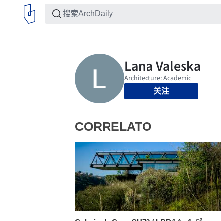
关注
CORRELATO