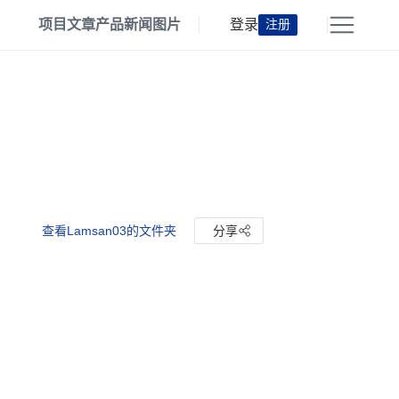
项目
文章
产品
新闻
图片
登录
注册
查看Lamsan03的文件夹
分享