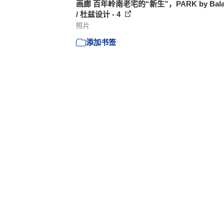
画廊 百年岭南老宅的“新生”，PARK by Balab
/ 杜兹设计 - 4
照片
添加书签