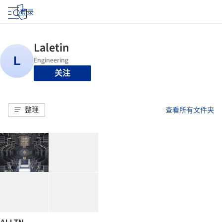
登录
关注
整理
查看所有文件夹