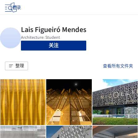
登录
关注
整理
查看所有文件夹