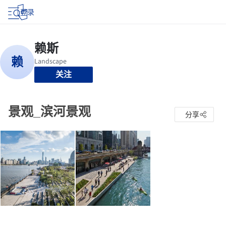
登录
关注
景观_滨河景观
分享