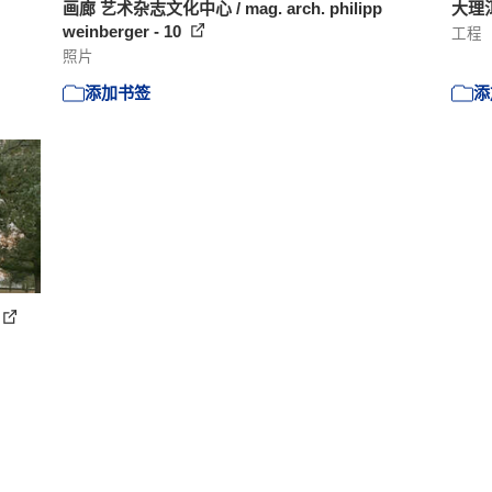
画廊 艺术杂志文化中心 / mag. arch. philipp
大理洱
weinberger - 10
工程
照片
添加书签
添