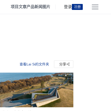
项目
文章
产品
新闻
图片
登录
注册
查看Lai Si的文件夹
分享