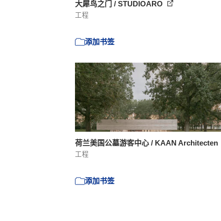
大犀鸟之门 / STUDIOARO
工程
添加书签
荷兰美国公墓游客中心 / KAAN Architecten
工程
添加书签