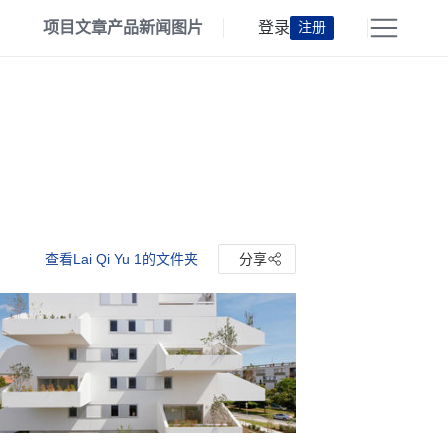
项目
文章
产品
新闻
图片
登录
注册
查看Lai Qi Yu 1的文件夹
分享