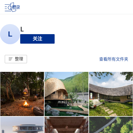
登录
关注
整理
查看所有文件夹