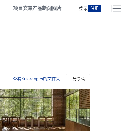
项目
文章
产品
新闻
图片
登录
注册
查看Kuioranges的文件夹
分享