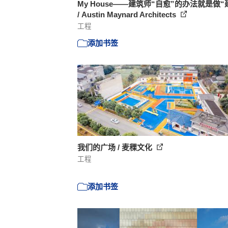
My House——建筑师“自愈”的办法就是做“
/ Austin Maynard Architects
工程
添加书签
我们的广场 / 麦稞文化
工程
添加书签