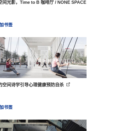
间光影，Time to B 咖啡厅 / NONE SPACE
加书签
的空间诗学引导心理健康预防自杀
加书签