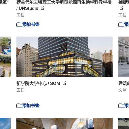
建筑”
荷兰代尔夫特理工大学新型能源再生跨学科教学楼
捕捉空
/ UNStudio
工程
工程
添加书签
添
新学院大学中心 / SOM
建筑
工程
文章
添加书签
添