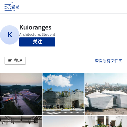
登录
关注
整理
查看所有文件夹