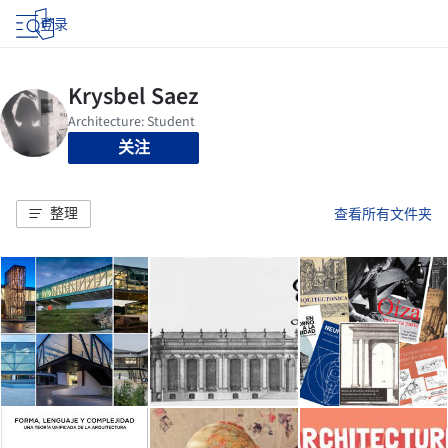
登录
关注
整理
查看所有文件夹