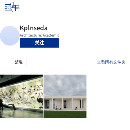
登录
关注
整理
查看所有文件夹