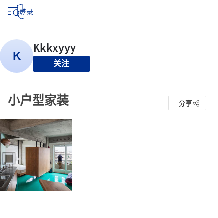
登录
关注
小户型家装
分享