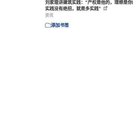
刘家琨讲建筑实践：“产权是他的，理想是你
实践没有绝招，就是多实践”
资讯
添加书签