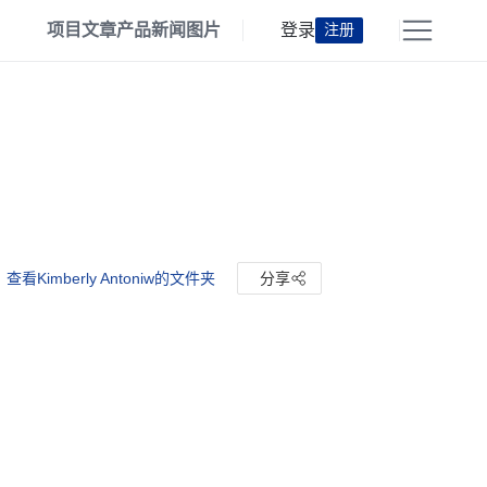
项目
文章
产品
新闻
图片
登录
注册
查看Kimberly Antoniw的文件夹
分享