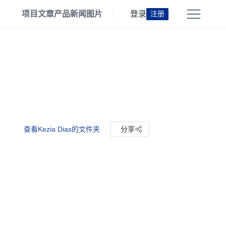
项目
文章
产品
新闻
图片
登录
注册
查看Kezia Dias的文件夹
分享