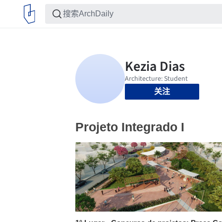
关注
Projeto Integrado I