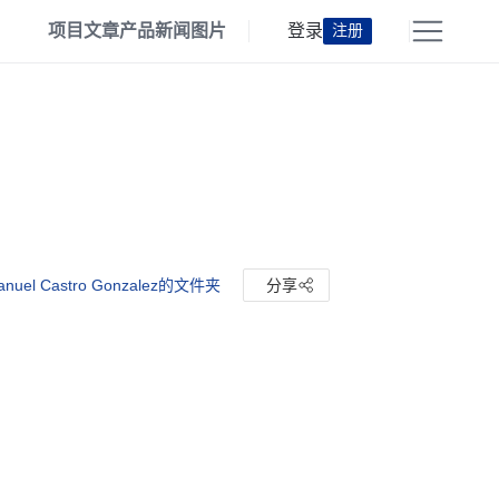
项目
文章
产品
新闻
图片
登录
注册
nuel Castro Gonzalez的文件夹
分享