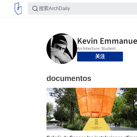
关注
documentos