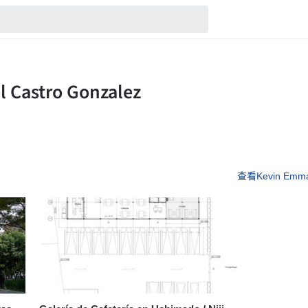
查看Kevin Emma