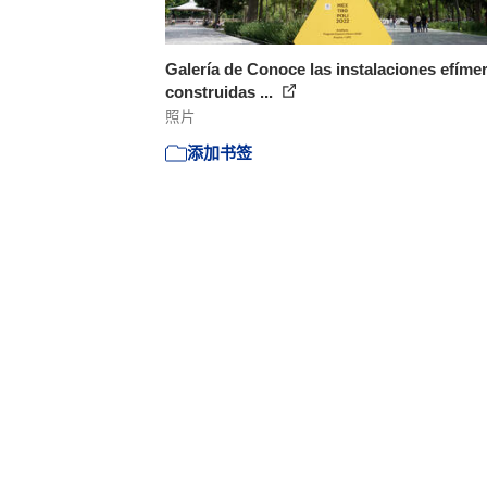
Galería de Conoce las instalaciones efíme
construidas ...
照片
添加书签