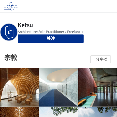
登录
关注
宗教
分享