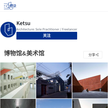
登录
关注
博物馆&美术馆
分享