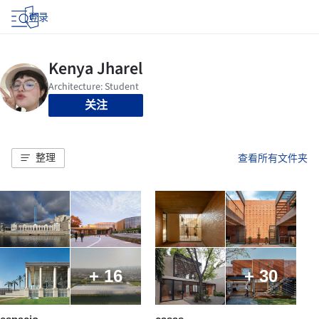
登录
关注
整理
查看所有文件夹
+ 16
+ 30